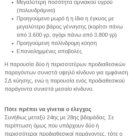
Μεγαλύτερη ποσότητα αμνιακού υγρού
(πολυυδράμνιο)
Προηγούμενο μωρό ή η ίδια η έγκυος με
μεγαλύτερο βάρος γέννησης (κορίτσι πάνω
από 3.600 γρ, αγόρι πάνω από 3.800 γρ)
Προηγούμενη παλίνδρομη κύηση
Επανειλημμένες αποβολές
Η παρουσία δύο ή περισσοτέρων προδιαθεσικών
παραγόντων συνιστά υψηλό κίνδυνο για εμφάνιση
ΣΔ κύησης, ενώ η παρουσία ενός προδιαθεσικού
παράγοντα συνιστά μεσαίο κίνδυνο.
Πότε πρέπει να γίνεται ο έλεγχος
Συνήθως μεταξύ 24ης με 28ης βδομάδας. Σε
περίπτωση όμως που υπάρχουν δύο ή
περισσότεροι προδιαθεσικοί παράγοντες, τότε ο