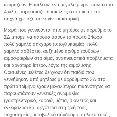
ωριμάζουν. Επιπλέον, ένα μεγάλο μωρό, πάνω από
4 κιλά, παρουσιάζει δυσκολίες στο τοκετό και
συχνά χρειάζεται να γίνει καισαρική.
Μωρά που γεννιούνται από μητέρες με αρρύθμιστο
ΣΔ μπορεί να παρουσιάσουν το πρώτο 24ωρο
πολύ χαμηλό σάκχαρο (υπογλυκαιμία), πολύ
χαμηλό ασβέστιο, αυξημένο αριθμό ερυθρών
αιμοσφαιρίων στο αίμα, αναπνευστικά προβλήματα
και αργότερα ίκτερο, λόγω της αιμόλυσης.
Ορισμένες μελέτες δείχνουν ότι παιδιά που
γεννήθηκαν από μητέρες με αρρύθμιστο ΣΔ στο
πρώτο τρίμηνο έχουν μεγαλύτερες πιθανότητες να
παρουσιάσουν γενετικές ανωμαλίες
(γαστρεντερικό, καρδιά, μάτια, σκελετός και
εγκέφαλος) και αργότερα στη ζωή τους
παχυσαρκία, μεταβολικό σύνδρομο, πολυκυστικές