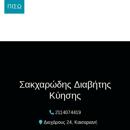
ΠΊΣΩ
Σακχαρώδης Διαβήτης
Κύησης
2114074419
Διοχάρους 24, Καισαριανή