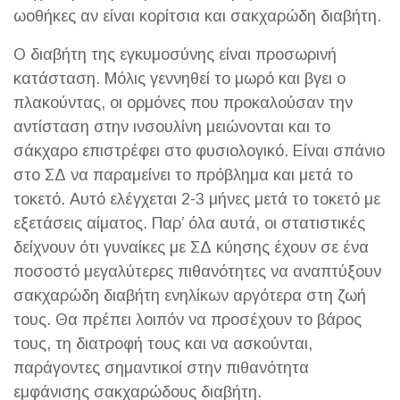
ωοθήκες αν είναι κορίτσια και σακχαρώδη διαβήτη.
Ο διαβήτη της εγκυμοσύνης είναι προσωρινή
κατάσταση. Μόλις γεννηθεί το μωρό και βγει ο
πλακούντας, οι ορμόνες που προκαλούσαν την
αντίσταση στην ινσουλίνη μειώνονται και το
σάκχαρο επιστρέφει στο φυσιολογικό. Είναι σπάνιο
στο ΣΔ να παραμείνει το πρόβλημα και μετά το
τοκετό. Αυτό ελέγχεται 2-3 μήνες μετά το τοκετό με
εξετάσεις αίματος. Παρ’ όλα αυτά, οι στατιστικές
δείχνουν ότι γυναίκες με ΣΔ κύησης έχουν σε ένα
ποσοστό μεγαλύτερες πιθανότητες να αναπτύξουν
σακχαρώδη διαβήτη ενηλίκων αργότερα στη ζωή
τους. Θα πρέπει λοιπόν να προσέχουν το βάρος
τους, τη διατροφή τους και να ασκούνται,
παράγοντες σημαντικοί στην πιθανότητα
εμφάνισης σακχαρώδους διαβήτη.