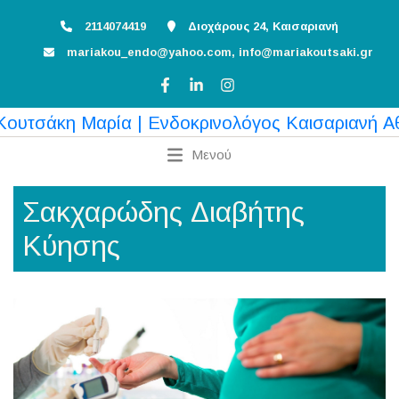
2114074419
Διοχάρους 24, Καισαριανή
mariakou_endo@yahoo.com, info@mariakoutsaki.gr
Μενού
Σακχαρώδης Διαβήτης
Κύησης